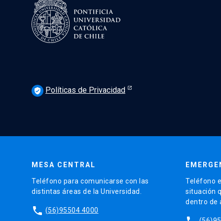
Políticas de Privacidad
verified_user
MESA CENTRAL
EMERGE
Teléfono para comunicarse con las
Teléfono e
distintas áreas de la Universidad.
situación 
dentro de
phone
(56)95504 4000
phone
(56)9