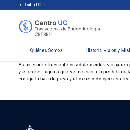
Ir al sitio UC
Quiénes Somos
Historia, Visión y Mis
Es un cuadro frecuente en adolescentes y mujeres jóv
y el estrés síquico que se asocian a la perdida de
corrige la baja de peso y el exceso de ejercicio físi