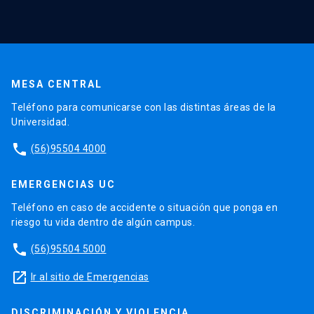
MESA CENTRAL
Teléfono para comunicarse con las distintas áreas de la
Universidad.
phone
(56)95504 4000
EMERGENCIAS UC
Teléfono en caso de accidente o situación que ponga en
riesgo tu vida dentro de algún campus.
phone
(56)95504 5000
launch
Ir al sitio de Emergencias
DISCRIMINACIÓN Y VIOLENCIA