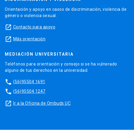
Orientación y apoyo en casos de discriminación, violencia de
género o violencia sexual.
launch
Contacto para apoyo
launch
Más orientación
MEDIACIÓN UNIVERSITARIA
Teléfonos para orientación y consejo si se ha vulnerado
alguno de tus derechos en la universidad.
phone
(56)95504 1691
phone
(56)95504 1247
launch
Ir a la Oficina de Ombuds UC