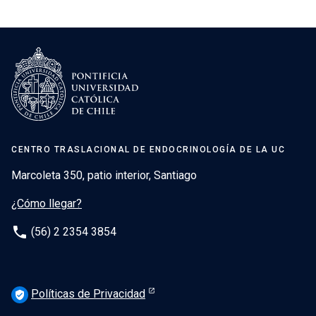
CENTRO TRASLACIONAL DE ENDOCRINOLOGÍA DE LA UC
Marcoleta 350, patio interior, Santiago
¿Cómo llegar?
phone
(56) 2 2354 3854
Políticas de Privacidad
verified_user