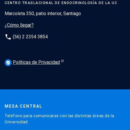
CENTRO TRASLACIONAL DE ENDOCRINOLOGÍA DE LA UC
Marcoleta 350, patio interior, Santiago
¿Cómo llegar?
phone
(56) 2 2354 3854
Políticas de Privacidad
verified_user
MESA CENTRAL
Teléfono para comunicarse con las distintas áreas de la
Universidad.