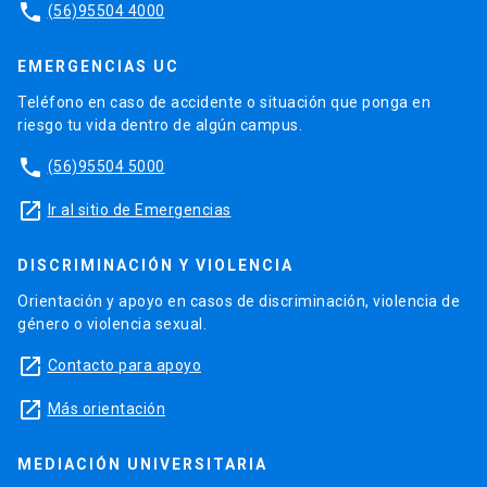
phone
(56)95504 4000
EMERGENCIAS UC
Teléfono en caso de accidente o situación que ponga en
riesgo tu vida dentro de algún campus.
phone
(56)95504 5000
launch
Ir al sitio de Emergencias
DISCRIMINACIÓN Y VIOLENCIA
Orientación y apoyo en casos de discriminación, violencia de
género o violencia sexual.
launch
Contacto para apoyo
launch
Más orientación
MEDIACIÓN UNIVERSITARIA