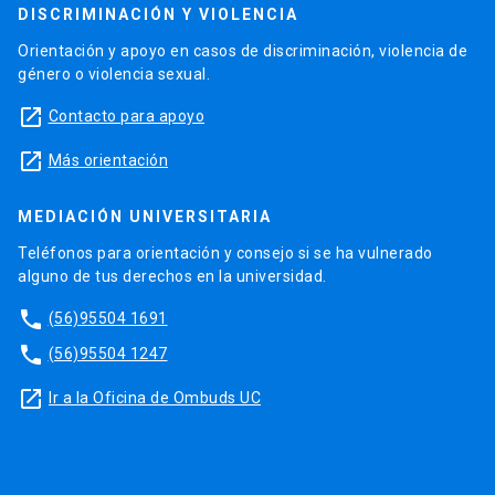
DISCRIMINACIÓN Y VIOLENCIA
Orientación y apoyo en casos de discriminación, violencia de
género o violencia sexual.
launch
Contacto para apoyo
launch
Más orientación
MEDIACIÓN UNIVERSITARIA
Teléfonos para orientación y consejo si se ha vulnerado
alguno de tus derechos en la universidad.
phone
(56)95504 1691
phone
(56)95504 1247
launch
Ir a la Oficina de Ombuds UC