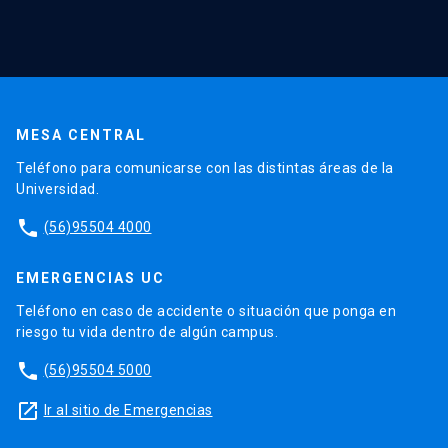
MESA CENTRAL
Teléfono para comunicarse con las distintas áreas de la
Universidad.
phone
(56)95504 4000
EMERGENCIAS UC
Teléfono en caso de accidente o situación que ponga en
riesgo tu vida dentro de algún campus.
phone
(56)95504 5000
launch
Ir al sitio de Emergencias