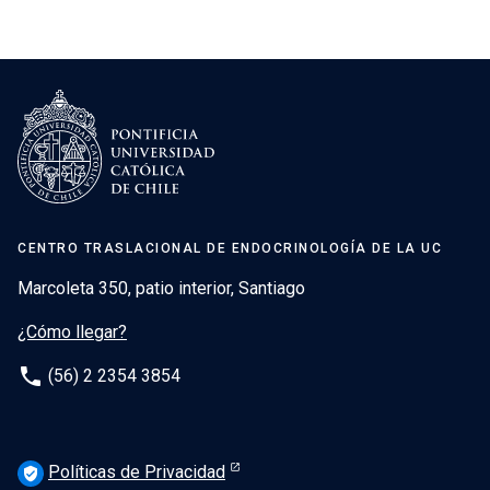
CENTRO TRASLACIONAL DE ENDOCRINOLOGÍA DE LA UC
Marcoleta 350, patio interior, Santiago
¿Cómo llegar?
phone
(56) 2 2354 3854
Políticas de Privacidad
verified_user