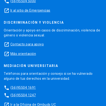
phone
(56)95504 5000
launch
Ir al sitio de Emergencias
DISCRIMINACIÓN Y VIOLENCIA
Orientación y apoyo en casos de discriminación, violencia de
género o violencia sexual.
launch
Contacto para apoyo
launch
Más orientación
MEDIACIÓN UNIVERSITARIA
Teléfonos para orientación y consejo si se ha vulnerado
alguno de tus derechos en la universidad.
phone
(56)95504 1691
phone
(56)95504 1247
launch
Ir a la Oficina de Ombuds UC