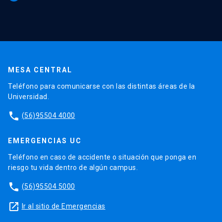
MESA CENTRAL
Teléfono para comunicarse con las distintas áreas de la
Universidad.
phone
(56)95504 4000
EMERGENCIAS UC
Teléfono en caso de accidente o situación que ponga en
riesgo tu vida dentro de algún campus.
phone
(56)95504 5000
launch
Ir al sitio de Emergencias