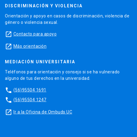
DISCRIMINACIÓN Y VIOLENCIA
Orientación y apoyo en casos de discriminación, violencia de
género o violencia sexual.
launch
Contacto para apoyo
launch
Más orientación
MEDIACIÓN UNIVERSITARIA
Teléfonos para orientación y consejo si se ha vulnerado
alguno de tus derechos en la universidad.
phone
(56)95504 1691
phone
(56)95504 1247
launch
Ir a la Oficina de Ombuds UC