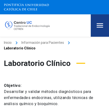
keyboard_arrow_right
keyboard_arrow_right
Inicio
Información para Pacientes
Laboratorio Clínico
Laboratorio Clínico
Objetivo:
Desarrollar y validar métodos diagnósticos para
enfermedades endocrinas, utilizando técnicas de
análisis químico y bioquímico.