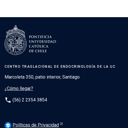
CENTRO TRASLACIONAL DE ENDOCRINOLOGÍA DE LA UC
Marcoleta 350, patio interior, Santiago
¿Cómo llegar?
phone
(56) 2 2354 3854
Políticas de Privacidad
verified_user