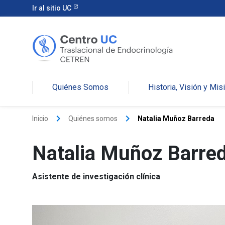
Ir al sitio UC
Quiénes Somos
Historia, Visión y Mis
keyboard_arrow_right
keyboard_arrow_right
Inicio
Quiénes somos
Natalia Muñoz Barreda
Natalia Muñoz Barre
Asistente de investigación clínica