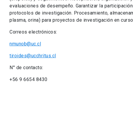
evaluaciones de desempeño. Garantizar la participación
protocolos de investigación. Procesamiento, almacenam
plasma, orina) para proyectos de investigación en curso
Correos electrónicos:
nmunob@uc.cl
tiroides@ucchritus.cl
N° de contacto:
+56 9 6654 8430