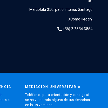
UC
Marcoleta 350, patio interior, Santiago
¿Cómo llegar?
phone
(56) 2 2354 3854
ENCIA
MEDIACIÓN UNIVERSITARIA
de
Teléfonos para orientación y consejo si
énero o
se ha vulnerado alguno de tus derechos
en la universidad.