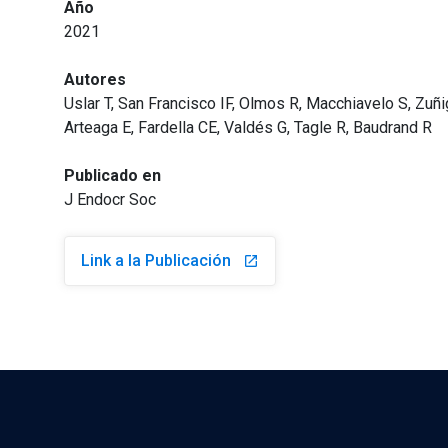
Año
2021
Autores
Uslar T, San Francisco IF, Olmos R, Macchiavelo S, Zuñi
Arteaga E, Fardella CE, Valdés G, Tagle R, Baudrand R
Publicado en
J Endocr Soc
Link a la Publicación
launch