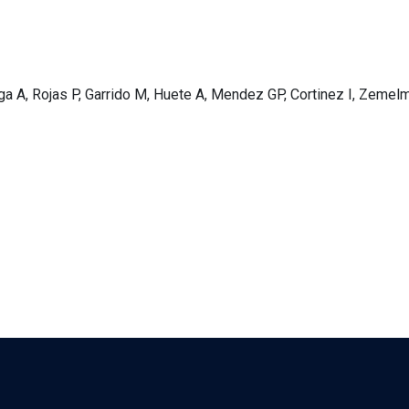
ga A, Rojas P, Garrido M, Huete A, Mendez GP, Cortinez I, Zemelm