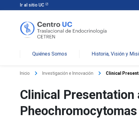
Ir al sitio UC
Quiénes Somos
Historia, Visión y Mis
keyboard_arrow_right
keyboard_arrow_right
Inicio
Investigación e Innovación
Clinical Presen
Clinical Presentatio
Pheochromocytomas a