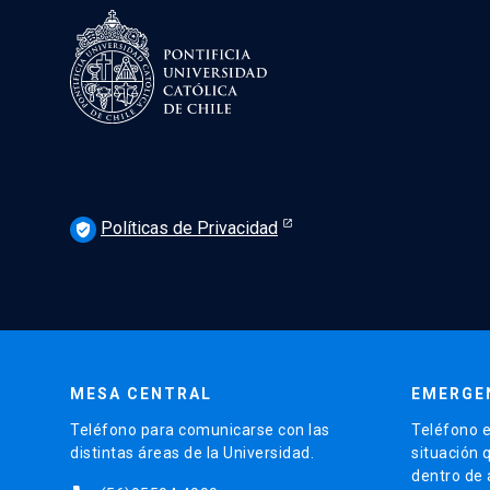
Políticas de Privacidad
verified_user
MESA CENTRAL
EMERGE
Teléfono para comunicarse con las
Teléfono e
distintas áreas de la Universidad.
situación 
dentro de