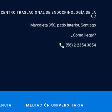
CENTRO TRASLACIONAL DE ENDOCRINOLOGÍA DE LA
UC
Marcoleta 350, patio interior, Santiago
¿Cómo llegar?
phone
(56) 2 2354 3854
ENCIA
MEDIACIÓN UNIVERSITARIA