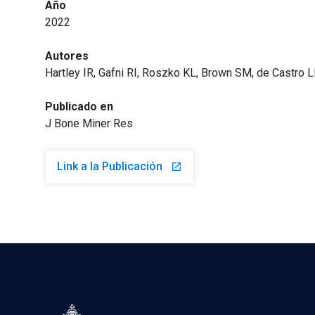
Año
2022
Autores
Hartley IR, Gafni RI, Roszko KL, Brown SM, de Castro LF
Publicado en
J Bone Miner Res
Link a la Publicación
launch