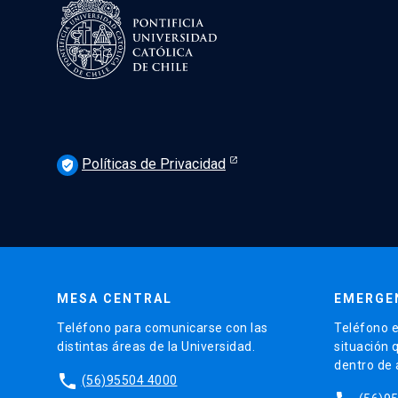
Políticas de Privacidad
verified_user
MESA CENTRAL
EMERGE
Teléfono para comunicarse con las
Teléfono e
distintas áreas de la Universidad.
situación 
dentro de
phone
(56)95504 4000