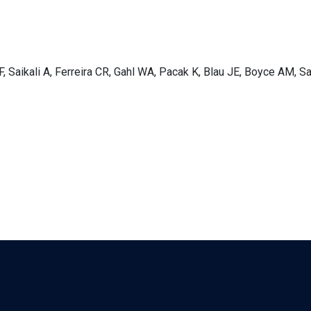
, Saikali A, Ferreira CR, Gahl WA, Pacak K, Blau JE, Boyce AM, S