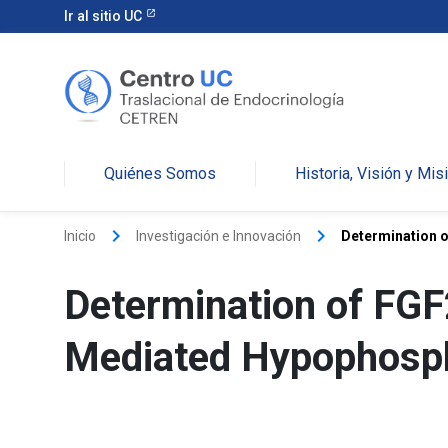
Ir al sitio UC
Quiénes Somos
Historia, Visión y Mis
keyboard_arrow_right
keyboard_arrow_right
Inicio
Investigación e Innovación
Determination o
Determination of FGF
Mediated Hypophosp