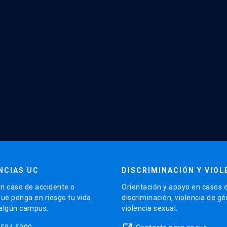
NCIAS UC
DISCRIMINACIÓN Y VIOL
n caso de accidente o
Orientación y apoyo en casos 
que ponga en riesgo tu vida
discriminación, violencia de g
 algún campus.
violencia sexual.