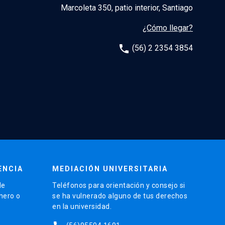
Marcoleta 350, patio interior, Santiago
¿Cómo llegar?
phone
(56) 2 2354 3854
ENCIA
MEDIACIÓN UNIVERSITARIA
de
Teléfonos para orientación y consejo si
énero o
se ha vulnerado alguno de tus derechos
en la universidad.