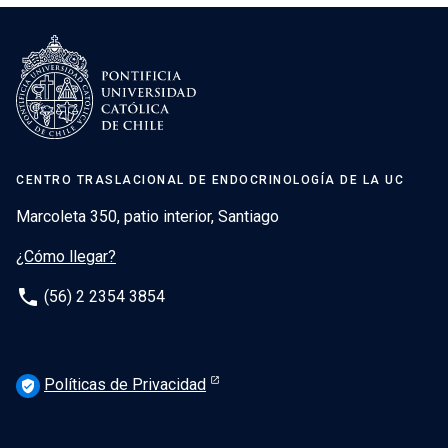
CENTRO TRASLACIONAL DE ENDOCRINOLOGÍA DE LA UC
Marcoleta 350, patio interior, Santiago
¿Cómo llegar?
phone
(56) 2 2354 3854
Políticas de Privacidad
verified_user