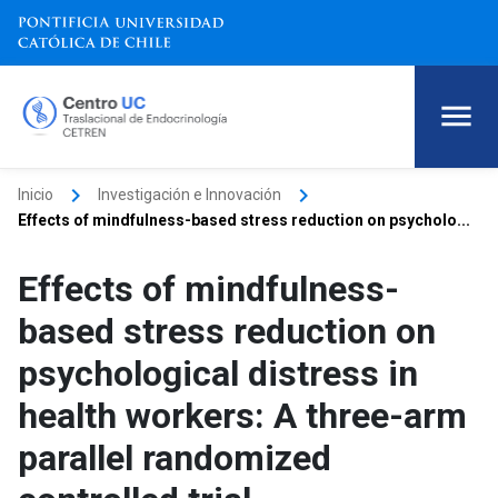
keyboard_arrow_right
keyboard_arrow_right
Inicio
Investigación e Innovación
Effects of mindfulness-based stress reduction on psycholo...
Effects of mindfulness-
based stress reduction on
psychological distress in
health workers: A three-arm
parallel randomized