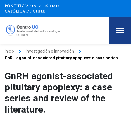
keyboard_arrow_right
keyboard_arrow_right
Inicio
Investigación e Innovación
GnRH agonist-associated pituitary apoplexy: a case series...
GnRH agonist-associated
pituitary apoplexy: a case
series and review of the
literature.