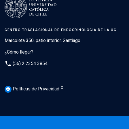
CENTRO TRASLACIONAL DE ENDOCRINOLOGÍA DE LA UC
Marcoleta 350, patio interior, Santiago
¿Cómo llegar?
phone
(56) 2 2354 3854
Políticas de Privacidad
verified_user