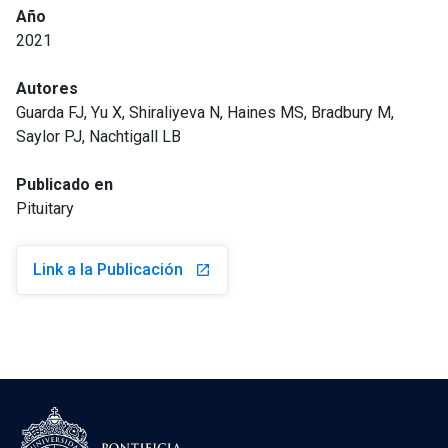
Año
2021
Autores
Guarda FJ, Yu X, Shiraliyeva N, Haines MS, Bradbury M,
Saylor PJ, Nachtigall LB
Publicado en
Pituitary
Link a la Publicación
launch