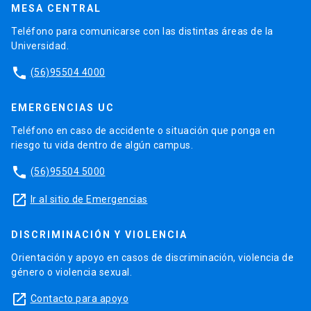
MESA CENTRAL
Teléfono para comunicarse con las distintas áreas de la
Universidad.
phone
(56)95504 4000
EMERGENCIAS UC
Teléfono en caso de accidente o situación que ponga en
riesgo tu vida dentro de algún campus.
phone
(56)95504 5000
launch
Ir al sitio de Emergencias
DISCRIMINACIÓN Y VIOLENCIA
Orientación y apoyo en casos de discriminación, violencia de
género o violencia sexual.
launch
Contacto para apoyo