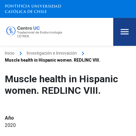
keyboard_arrow_right
keyboard_arrow_right
Inicio
Investigación e Innovación
Muscle health in Hispanic women. REDLINC VIII.
Muscle health in Hispanic
women. REDLINC VIII.
Año
2020