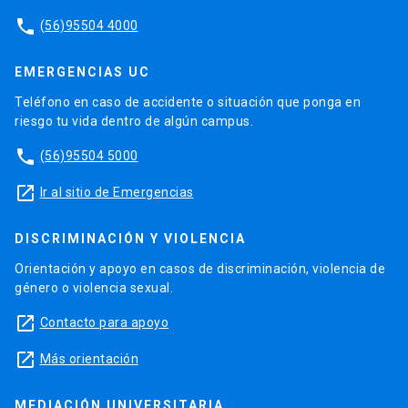
phone
(56)95504 4000
EMERGENCIAS UC
Teléfono en caso de accidente o situación que ponga en
riesgo tu vida dentro de algún campus.
phone
(56)95504 5000
launch
Ir al sitio de Emergencias
DISCRIMINACIÓN Y VIOLENCIA
Orientación y apoyo en casos de discriminación, violencia de
género o violencia sexual.
launch
Contacto para apoyo
launch
Más orientación
MEDIACIÓN UNIVERSITARIA