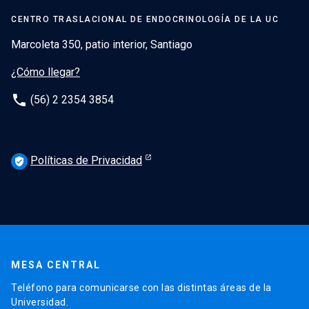
CENTRO TRASLACIONAL DE ENDOCRINOLOGÍA DE LA UC
Marcoleta 350, patio interior, Santiago
¿Cómo llegar?
phone
(56) 2 2354 3854
Políticas de Privacidad
verified_user
MESA CENTRAL
Teléfono para comunicarse con las distintas áreas de la
Universidad.