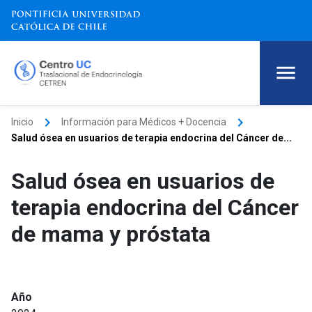
keyboard_arrow_right
keyboard_arrow_right
Inicio
Información para Médicos + Docencia
Salud ósea en usuarios de terapia endocrina del Cáncer de...
Salud ósea en usuarios de
terapia endocrina del Cáncer
de mama y próstata
Año