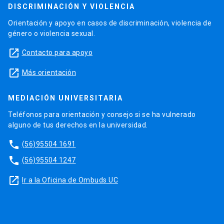
DISCRIMINACIÓN Y VIOLENCIA
Orientación y apoyo en casos de discriminación, violencia de
género o violencia sexual.
launch
Contacto para apoyo
launch
Más orientación
MEDIACIÓN UNIVERSITARIA
Teléfonos para orientación y consejo si se ha vulnerado
alguno de tus derechos en la universidad.
phone
(56)95504 1691
phone
(56)95504 1247
launch
Ir a la Oficina de Ombuds UC