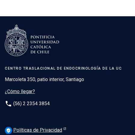
CENTRO TRASLACIONAL DE ENDOCRINOLOGÍA DE LA UC
Marcoleta 350, patio interior, Santiago
¿Cómo llegar?
phone
(56) 2 2354 3854
Políticas de Privacidad
verified_user