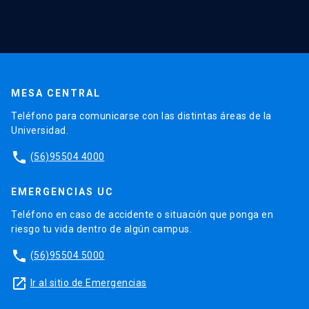
MESA CENTRAL
Teléfono para comunicarse con las distintas áreas de la
Universidad.
phone
(56)95504 4000
EMERGENCIAS UC
Teléfono en caso de accidente o situación que ponga en
riesgo tu vida dentro de algún campus.
phone
(56)95504 5000
launch
Ir al sitio de Emergencias