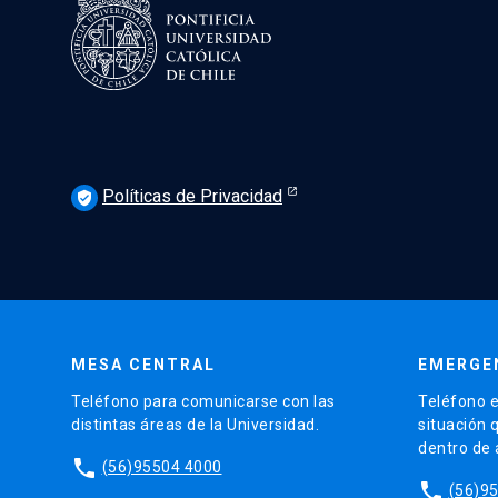
Políticas de Privacidad
verified_user
MESA CENTRAL
EMERGE
Teléfono para comunicarse con las
Teléfono e
distintas áreas de la Universidad.
situación 
dentro de
phone
(56)95504 4000
phone
(56)9