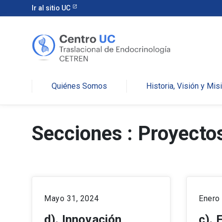
Ir al sitio UC
Quiénes Somos
Historia, Visión y Mis
Secciones : Proyecto
Mayo 31, 2024
Enero
d). Innovación
c). 